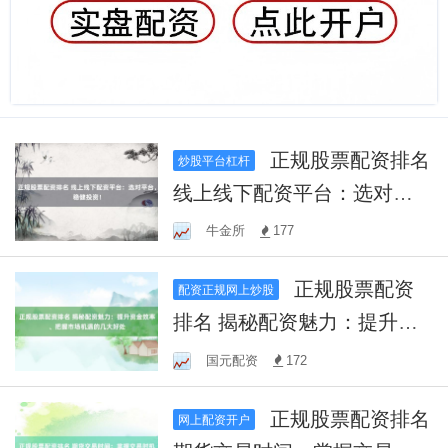
正规股票配资排名
炒股平台杠杆
线上线下配资平台：选对平
台，稳健投资！
牛金所
177
正规股票配资
配资正规网上炒股
排名 揭秘配资魅力：提升资
金效率、把握市场机遇的几
国元配资
172
大好处
正规股票配资排名
网上配资开户