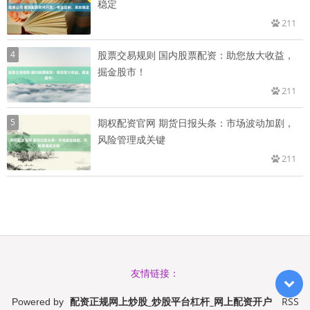
稳定
211
4
股票交易规则 国内股票配资：助您放大收益，
掘金股市！
211
5
期权配资官网 期货日报头条：市场波动加剧，
风险管理成关键
211
友情链接：
配资正规网上炒股_炒股平台杠杆_网上配资开户
RSS
Powered by