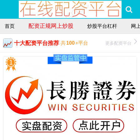
配资正规网上炒股
首页
炒股平台杠杆
网
十大配资平台推荐
更多配资平台
共
100
+平台