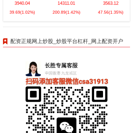
3940.04
14311.01
3563.12
39.69
(1.02%)
200.89
(1.42%)
47.56
(1.35%)
配资正规网上炒股_炒股平台杠杆_网上配资开户