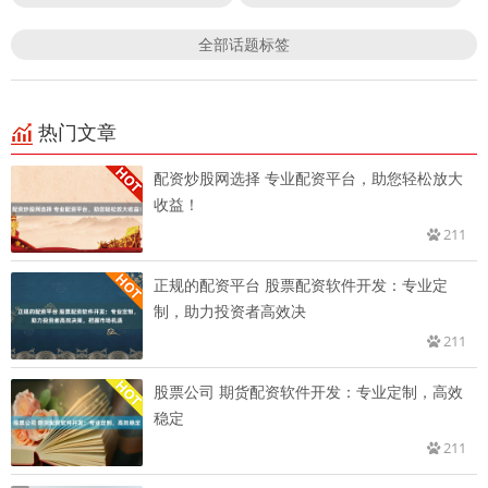
全部话题标签
热门文章
配资炒股网选择 专业配资平台，助您轻松放大
收益！
211
正规的配资平台 股票配资软件开发：专业定
制，助力投资者高效决
211
股票公司 期货配资软件开发：专业定制，高效
稳定
211