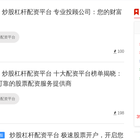
炒股杠杆配资平台 专业投顾公司：您的财富
杆配资平台
100
炒股杠杆配资平台 十大配资平台榜单揭晓：
可靠的股票配资服务提供商
杆配资平台
198
3
炒股杠杆配资平台 极速股票开户，开启您
股