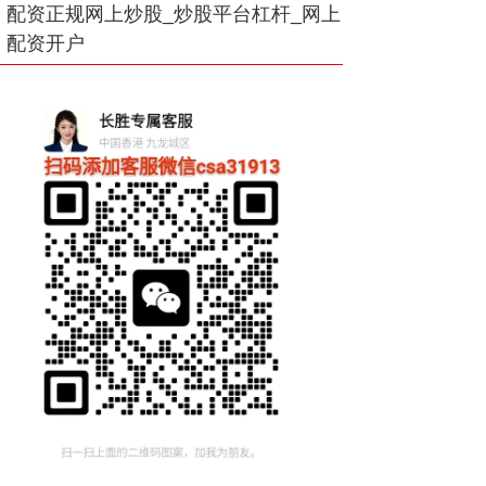
配资正规网上炒股_炒股平台杠杆_网上
配资开户