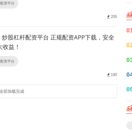
杆配资平台
205
0
炒股杠杆配资平台 正规配资APP下载，安全
0
大收益！
0
杆配资平台
0
190
0
全部加载完成