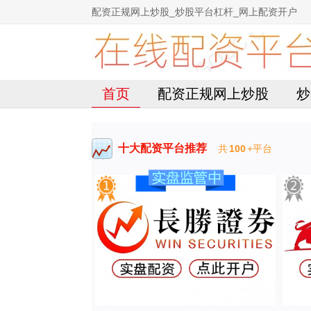
配资正规网上炒股_炒股平台杠杆_网上配资开户
首页
配资正规网上炒股
炒
十大配资平台推荐
共
100
+平台