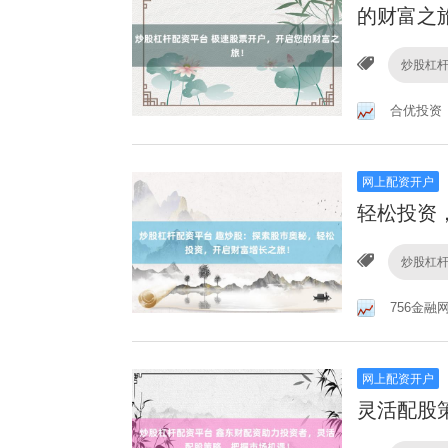
的财富之
炒股杠
合优投资
网上配资开户
轻松投资
炒股杠
756金融
网上配资开户
灵活配股