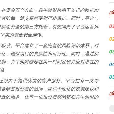
。在资金安全方面，犇牛聚财采用了先进的数据加
资者的每一笔交易都受到严格保护。同时，平台与
户
0
实现资金的第三方托管，有效隔离了平台运营风
坚实的资金安全屏障。
0
了极致。平台建立了一套完善的风险评估体系，对
0
评估，确保项目的真实性和可行性。同时，通过实
机制，犇牛聚财能够在第一时间发现并应对潜在的
0
益。
0
还致力于提供优质的客户服务。平台拥有一支专
准备解答投资者的疑问，提供个性化的投资建议和
专业的服务，让每一位投资者都能够在犇牛聚财的