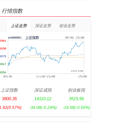
行情指数
上证走势
深证走势
创业走势
上证指数
深证成指
创业板指
3900.35
14110.12
3515.56
1.92
(0.57%)
-34.08
(-0.24%)
-19.58
(-0.55%)