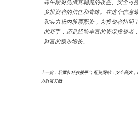
犇牛聚财凭借其稳健的收益、安全可
多投资者的信任和青睐。在这个信息
和实力场内股票配资，为投资者指明
的新手，还是经验丰富的资深投资者
财富的稳步增长。
股票杠杆炒股平台 配资网站：安全高效，
上一篇：
力财富升级