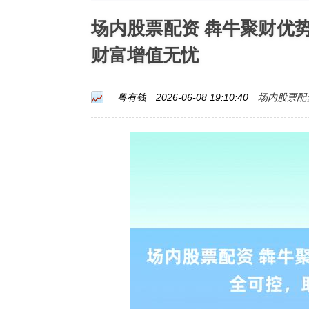
场内股票配资 犇牛聚财优
财富增值无忧
场内股票配
粤有钱
2026-06-08 19:10:40